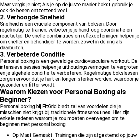
Maar vergis je niet; Als je op de juiste manier bokst gebruik je
ook de benen ontzettend veel.
2. Verhoogde Snelheid
Snelheid is een cruciale component van boksen. Door
regelmatig te trainen, verbeter je je hand-oog coördinatie en
reactietijd. De snelle combinaties en reflexoefeningen helpen je
om sneller en behendiger te worden, zowel in de ring als
daarbuiten.
3. Verbeterde Conditie
Personal boxing is een geweldige cardiovasculaire workout. De
intensieve sessies helpen je uithoudingsvermogen te vergroten
en je algehele conditie te verbeteren. Regelmatige bokslessen
zorgen ervoor dat je hart en longen sterker worden, waardoor je
gezonder en fitter wordt.
Waarom Kiezen voor Personal Boxing als
Beginner?
Personal boxing bij FitGrid biedt tal van voordelen die je
misschien niet krijgt bij traditionele fitnessroutines. Hier zijn
enkele redenen waarom je zou moeten overwegen om te
beginnen met personal boxing:
Op Maat Gemaakt: Trainingen die zijn afgestemd op jouw