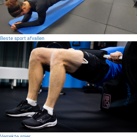
Beste sport afvallen
Verrekte spier