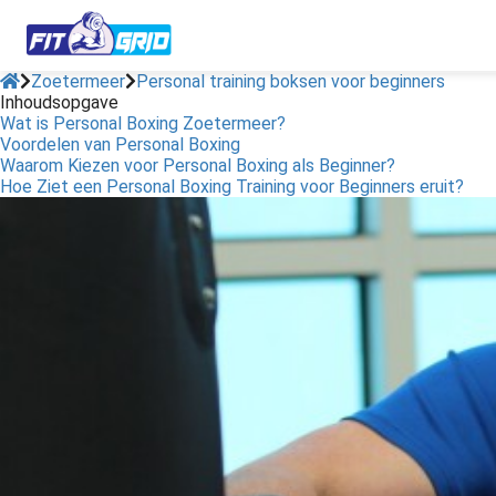
Zoetermeer
Personal training boksen voor beginners
Inhoudsopgave
Wat is Personal Boxing Zoetermeer?
Voordelen van Personal Boxing
Waarom Kiezen voor Personal Boxing als Beginner?
Hoe Ziet een Personal Boxing Training voor Beginners eruit?