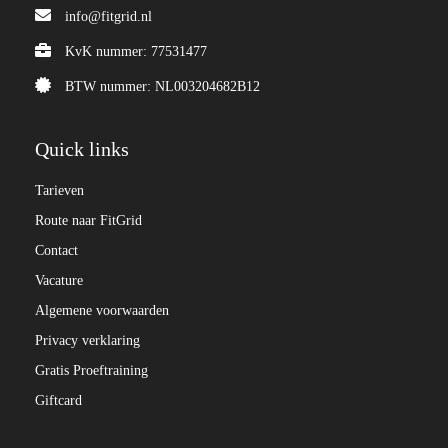
info@fitgrid.nl
KvK nummer: 77531477
BTW nummer: NL003204682B12
Quick links
Tarieven
Route naar FitGrid
Contact
Vacature
Algemene voorwaarden
Privacy verklaring
Gratis Proeftraining
Giftcard