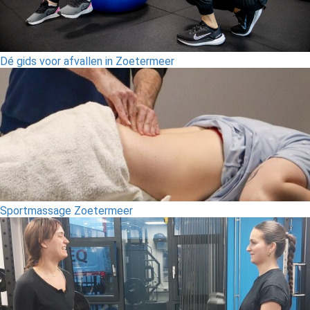
Dé gids voor afvallen in Zoetermeer
Sportmassage Zoetermeer