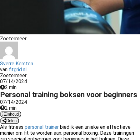
Zoetermeer
Sverre Kersten
van
fitgrid.nl
Zoetermeer
07/14/2024
2 min
Personal training boksen voor beginners
07/14/2024
2 min
Inhoud
Delen
Als fitness
personal trainer
bied ik een unieke en effectieve
manier om fit te worden aan: personal boxing. Deze trainingen
zijn speciaal ontworpen voor beginners in het boksen. Deze