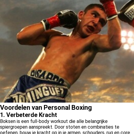
Voordelen van Personal Boxing
1. Verbeterde Kracht
Boksen is een full-body workout die alle belangrijke
spiergroepen aanspreekt. Door stoten en combinaties te
oefenen, bouw je kracht op in je armen, schouders, rug en core.