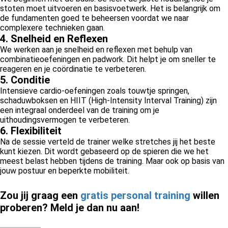
stoten moet uitvoeren en basisvoetwerk. Het is belangrijk om
de fundamenten goed te beheersen voordat we naar
complexere technieken gaan.
4. Snelheid en Reflexen
We werken aan je snelheid en reflexen met behulp van
combinatieoefeningen en padwork. Dit helpt je om sneller te
reageren en je coördinatie te verbeteren.
5. Conditie
Intensieve cardio-oefeningen zoals touwtje springen,
schaduwboksen en HIIT (High-Intensity Interval Training) zijn
een integraal onderdeel van de training om je
uithoudingsvermogen te verbeteren.
6. Flexibiliteit
Na de sessie verteld de trainer welke stretches jij het beste
kunt kiezen. Dit wordt gebaseerd op de spieren die we het
meest belast hebben tijdens de training. Maar ook op basis van
jouw postuur en beperkte mobiliteit.
Zou jij graag een
gratis personal training
willen
proberen? Meld je dan nu aan!