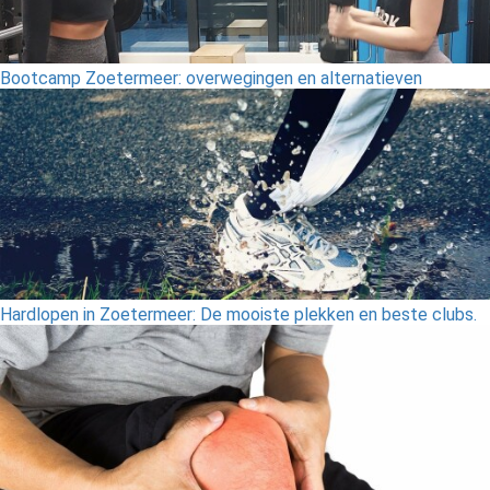
Bootcamp Zoetermeer: overwegingen en alternatieven
Hardlopen in Zoetermeer: De mooiste plekken en beste clubs.