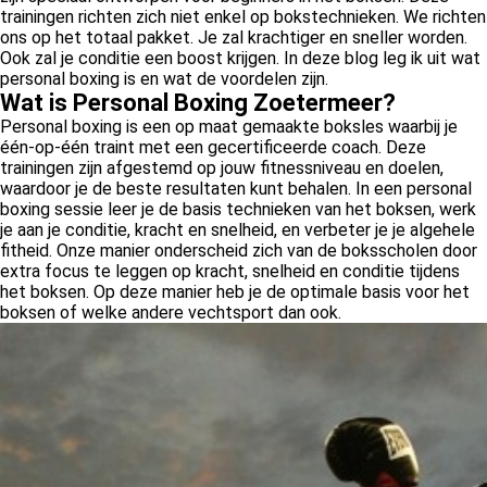
trainingen richten zich niet enkel op bokstechnieken. We richten
ons op het totaal pakket. Je zal krachtiger en sneller worden.
Ook zal je conditie een boost krijgen. In deze blog leg ik uit wat
personal boxing is en wat de voordelen zijn.
Wat is Personal Boxing Zoetermeer?
Personal boxing is een op maat gemaakte boksles waarbij je
één-op-één traint met een gecertificeerde coach. Deze
trainingen zijn afgestemd op jouw fitnessniveau en doelen,
waardoor je de beste resultaten kunt behalen. In een personal
boxing sessie leer je de basis technieken van het boksen, werk
je aan je conditie, kracht en snelheid, en verbeter je je algehele
fitheid. Onze manier onderscheid zich van de boksscholen door
extra focus te leggen op kracht, snelheid en conditie tijdens
het boksen. Op deze manier heb je de optimale basis voor het
boksen of welke andere vechtsport dan ook.