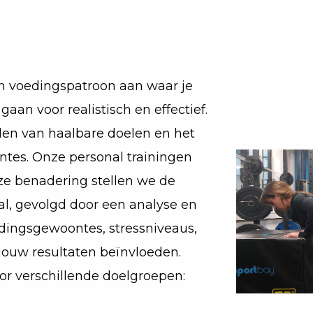
en voedingspatroon aan waar je
aan voor realistisch en effectief.
llen van haalbare doelen en het
tes. Onze personal trainingen
nze benadering stellen we de
l, gevolgd door een analyse en
dingsgewoontes, stressniveaus,
 jouw resultaten beïnvloeden.
or verschillende doelgroepen: