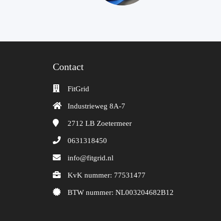
Contact
FitGrid
Industrieweg 8A-7
2712 LB
Zoetermeer
0631318450
info@fitgrid.nl
KvK nummer: 77531477
BTW nummer: NL003204682B12