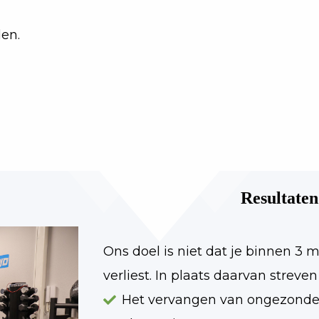
en.
Resultate
Ons doel is niet dat je binnen 3
verliest. In plaats daarvan streve
Het vervangen van ongezond