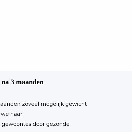
n na 3 maanden
 maanden zoveel mogelijk gewicht
n we naar:
e gewoontes door gezonde