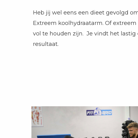
Heb jij wel eens een dieet gevolgd om
Extreem koolhydraatarm. Of extreem la
vol te houden zijn. Je vindt het las
resultaat.