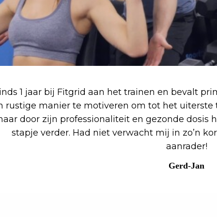
inds 1 jaar bij Fitgrid aan het trainen en bevalt p
n rustige manier te motiveren om tot het uiterste te
aar door zijn professionaliteit en gezonde dosis h
stapje verder. Had niet verwacht mij in zo’n kort
aanrader!
Gerd-Jan