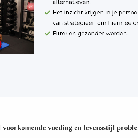
alternatieven.
Het inzicht krijgen in je perso
van strategieën om hiermee o
Fitter en gezonder worden.
l voorkomende voeding en levensstijl probl