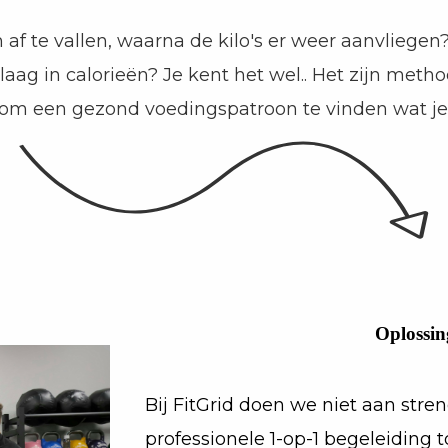
 af te vallen, waarna de kilo's er weer aanvliegen
ag in calorieën? Je kent het wel.. Het zijn metho
tig om een gezond voedingspatroon te vinden wat j
Oplossin
Bij FitGrid doen we niet aan stre
professionele 1-op-1 begeleiding 