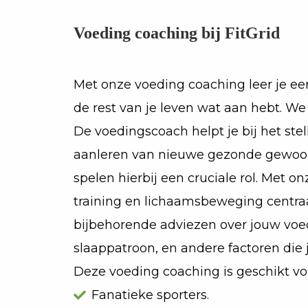
Voeding coaching bij FitGrid
Met onze voeding coaching leer je e
de rest van je leven wat aan hebt. We g
De voedingscoach helpt je bij het ste
aanleren van nieuwe gezonde gewoon
spelen hierbij een cruciale rol. Met o
training en lichaamsbeweging centraa
bijbehorende adviezen over jouw voe
slaappatroon, en andere factoren die
Deze voeding coaching is geschikt vo
Fanatieke sporters.