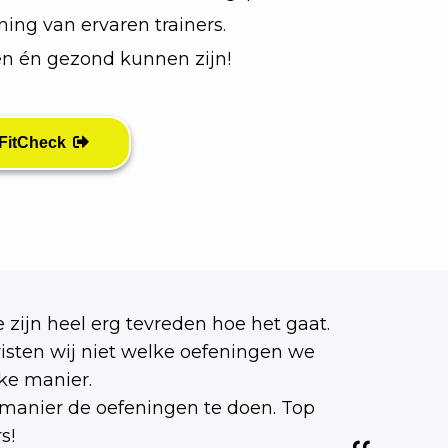
ning van ervaren trainers.
en én gezond kunnen zijn!
 FitCheck
e zijn heel erg tevreden hoe het gaat.
sten wij niet welke oefeningen we
ke manier.
e manier de oefeningen te doen. Top
s!