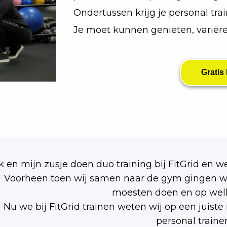
Ondertussen krijg je personal trai
Je moet kunnen genieten, variër
Gratis
Ik en mijn zusje doen duo training bij FitGrid en w
Voorheen toen wij samen naar de gym gingen wi
moesten doen en op wel
Nu we bij FitGrid trainen weten wij op een juist
personal trainer