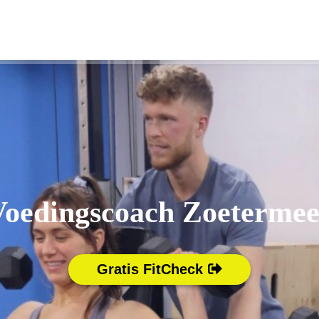
Voedingscoach Zoetermee
Gratis FitCheck