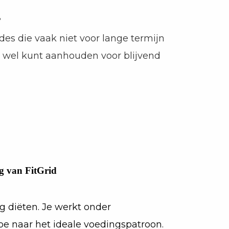
?
des die vaak niet voor lange termijn
e wel kunt aanhouden voor blijvend
g van FitGrid
ng diëten. Je werkt onder
toe naar het ideale voedingspatroon.